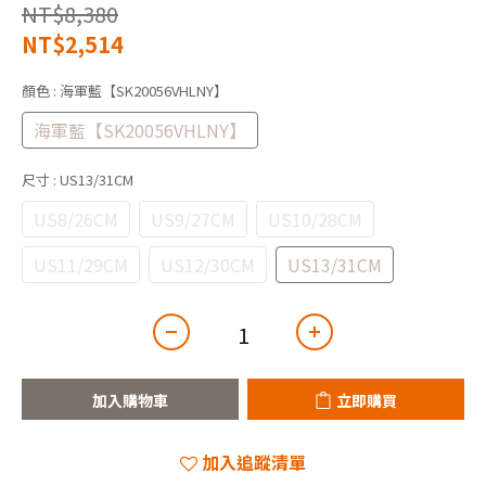
NT$8,380
NT$2,514
顏色
: 海軍藍【SK20056VHLNY】
海軍藍【SK20056VHLNY】
尺寸
: US13/31CM
US8/26CM
US9/27CM
US10/28CM
US11/29CM
US12/30CM
US13/31CM
加入購物車
立即購買
加入追蹤清單