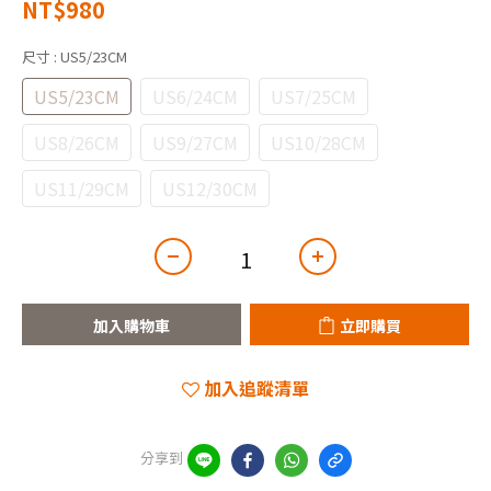
NT$980
尺寸
: US5/23CM
US5/23CM
US6/24CM
US7/25CM
US8/26CM
US9/27CM
US10/28CM
US11/29CM
US12/30CM
加入購物車
立即購買
加入追蹤清單
分享到