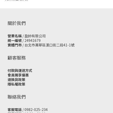
關於我們
營業名稱
/ 盈帥有限公司
統一編號
/ 24941679
實體門市
/
台北市萬華區漢口街二段41-1號
顧客服務
付款與運送方式
會員獨享優惠
退換貨政策
隱私權政策
聯絡我們
客服電話
/ 0982-025-234