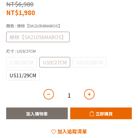
NT$6,980
NT$1,980
顏色
: 綠棕【SK21056MABOS】
綠棕【SK21056MABOS】
尺寸
: US9/27CM
US8/26CM
US9/27CM
US10/28CM
US11/29CM
加入購物車
立即購買
加入追蹤清單