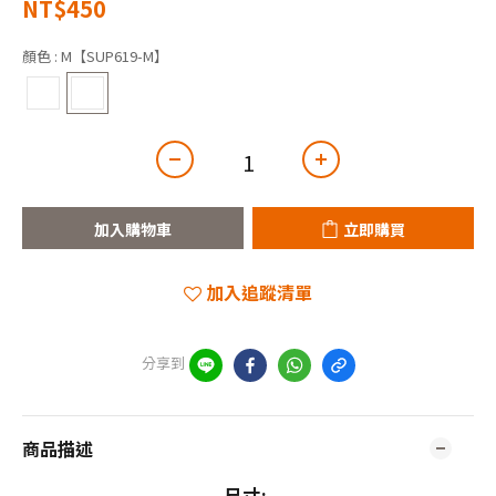
NT$450
顏色
: M【SUP619-M】
加入購物車
立即購買
加入追蹤清單
分享到
商品描述
尺寸: