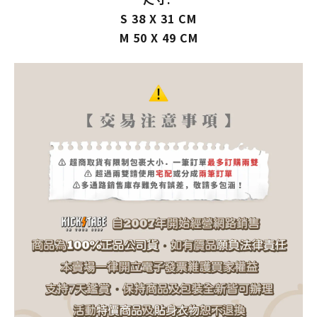
S 38 X 31 CM
M 50 X 49 CM