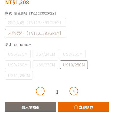
NT$1,308
款式
: 灰色男鞋【TV1125392GREY】
灰色女鞋【TV1125393GREY】
灰色男鞋【TV1125392GREY】
尺寸
: US10/28CM
US6/23CM
US7/24CM
US8/25CM
US8/26CM
US9/27CM
US10/28CM
US11/29CM
加入購物車
立即購買