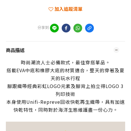
加入追蹤清單
分享到
商品描述
時尚潮流人士必備款式，最佳穿搭單品。
搭載EVA中底和橡膠大底的材質適合，整天的穿著及夏
天的玩水行程
腳跟織帶經典彩虹LOGO元素及腳背上拍立得LOGO 3
列印技術
本身使用Unifi-Repreve回收快乾再生織帶，具有加速
快乾特性，同時對於海洋生態維護盡一份心力。