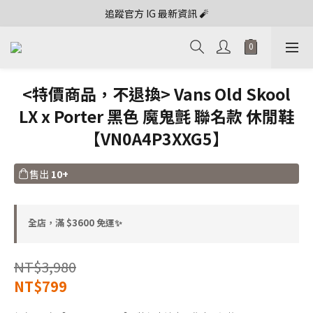
追蹤官方 IG 最新資訊 🧨
<特價商品，不退換> Vans Old Skool
LX x Porter 黑色 魔鬼氈 聯名款 休閒鞋
【VN0A4P3XXG5】
售出
10+
全店，滿 $3600 免運✨
NT$3,980
NT$799