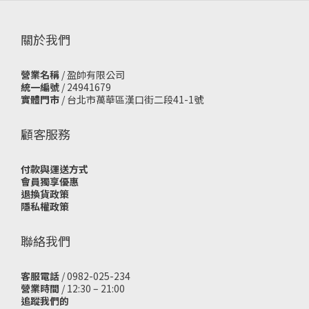
關於我們
營業名稱
/ 盈帥有限公司
統一編號
/ 24941679
實體門市
/
台北市萬華區漢口街二段41-1號
顧客服務
付款與運送方式
會員獨享優惠
退換貨政策
隱私權政策
聯絡我們
客服電話
/ 0982-025-234
營業時間
/ 12:30 – 21:00
追蹤我們的