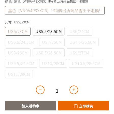
顏色
: 黑色【VN0A4P3XXG5】!!特價出清商品售出不退換!!
黑色【VN0A4P3XXG5】!!特價出清商品售出不退換!!
尺寸
: US5/23CM
US5/23CM
US5.5/23.5CM
US6/24CM
US6.5/24.5CM
US7/25CM
US7.5/25.5CM
US8/26CM
US8.5/26.5CM
US9/27CM
US9.5/27.5CM
US10/28CM
US10.5/28.5CM
US11/29CM
加入購物車
立即購買