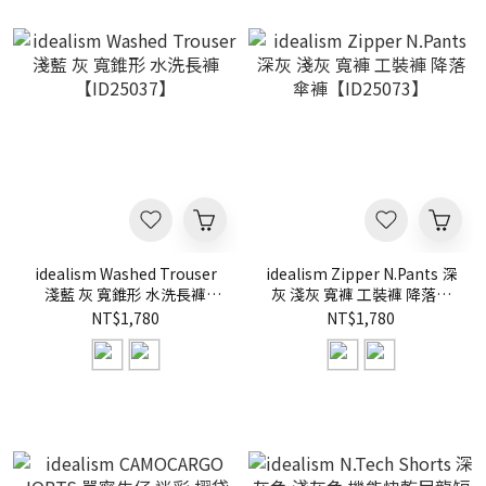
idealism Washed Trouser
idealism Zipper N.Pants 深
淺藍 灰 寬錐形 水洗長褲
灰 淺灰 寬褲 工裝褲 降落傘
【ID25037】
褲【ID25073】
NT$1,780
NT$1,780