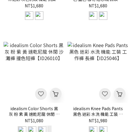
彩圖 短褲【ID26045】
褲【ID26019】
NT$1,680
NT$1,680
idealism Color Shorts 黑
idealism Knee Pads Pants
灰 粉 紫 黃 速乾尼龍 休閒 沙
黑色 迷彩 水洗 機能 工裝 工
灘褲 撞色短褲【ID26010】
作褲 長褲【ID25046】
NT$1,080
NT$1,980