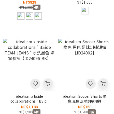
【ID24015】
TEAM SHORTS " 黑色 網眼
NT$828
NT$1,580
球褲【ID24098-BK】
NT$1,380
6折
idealism x bside
idealism Soccer Shorts 綠
collaborations " BSide
色 黑色 足球訓練短褲
TEAM JEANS " 水洗黑色 單
【ID24002】
NT$1,188
NT$768
寧長褲【ID24096-BK】
NT$1,980
NT$1,280
6折
6折