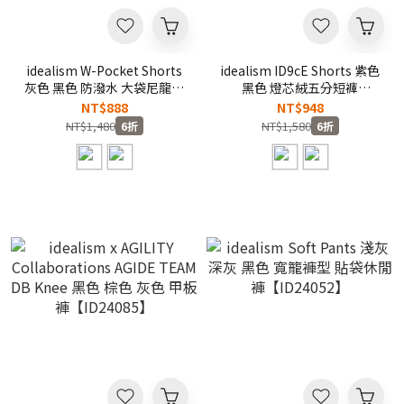
idealism W-Pocket Shorts
idealism ID9cE Shorts 紫色
灰色 黑色 防潑水 大袋尼龍褲
黑色 燈芯絨五分短褲
【ID24021】
【ID24074】
NT$888
NT$948
NT$1,480
NT$1,580
6折
6折