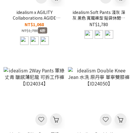
idealism x AGILITY
idealism Soft Pants 淺灰 深
Collaborations ​AGIDE
灰 黑色 寬籠褲型 貼袋休閒褲
TEAM DB Knee 黑色 棕色
【ID24052】
NT$1,068
NT$1,780
灰色 甲板褲【ID24085】
NT$1,780
6折