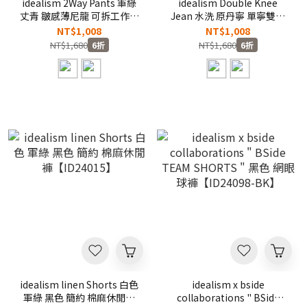
idealism 2Way Pants 軍綠
idealism Double Knee
丈青 皺感薄尼龍 可拆工作褲
Jean 水洗 原丹寧 單寧雙膝
【ID24034】
褲【ID24050】
NT$1,008
NT$1,008
NT$1,680
NT$1,680
6折
6折
idealism linen Shorts 白色
idealism x bside
軍綠 黑色 簡約 棉麻休閒褲
collaborations " BSide