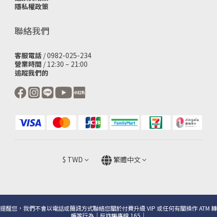
隱私權政策
聯絡我們
客服電話
/ 0982-025-234
營業時間
/ 12:30 – 21:00
追蹤我們的
$
TWD
繁體中文
提醒您，我們不會以電話或簡訊方式聯絡您關於付費升級 VIP 或任何有關操作 ATM 轉
帳等行為｜反詐騙專線 165｜