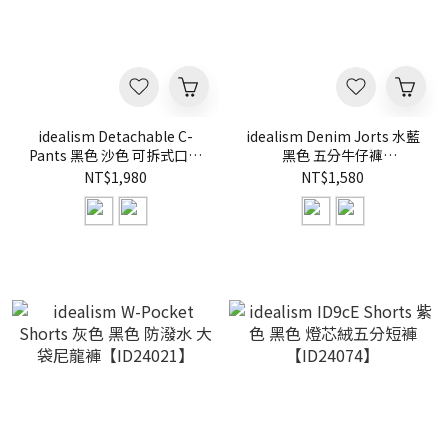
idealism Detachable C-
idealism Denim Jorts 水藍
Pants 黑色 沙色 可拆式口袋
黑色 五分牛仔褲
褲【ID25064】
【ID25025】
NT$1,980
NT$1,580