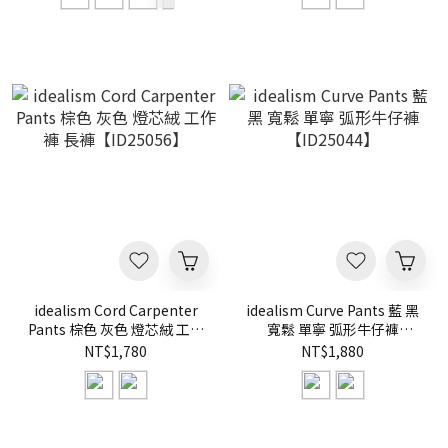
idealism Cord Carpenter
idealism Curve Pants 藍 黑
Pants 棕色 灰色 燈芯絨 工作
寬鬆 單寧 弧形牛仔褲
褲 長褲【ID25056】
【ID25044】
NT$1,780
NT$1,880