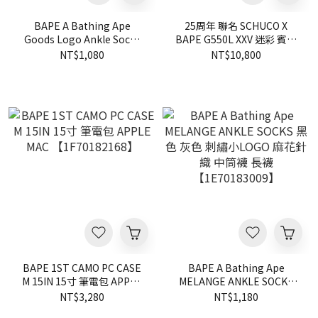
BAPE A Bathing Ape
25周年 聯名 SCHUCO X
Goods Logo Ankle Socks
BAPE G550L XXV 迷彩 賓士
猿人頭 刺繡 小logo 短襪
大G GCAR G-CLASS
NT$1,080
NT$10,800
1F20183011
1F23182901
BAPE 1ST CAMO PC CASE
BAPE A Bathing Ape
M 15IN 15寸 筆電包 APPLE
MELANGE ANKLE SOCKS
MAC 【1F70182168】
黑色 灰色 刺繡小LOGO 麻花
NT$3,280
NT$1,180
針織 中筒襪 長襪