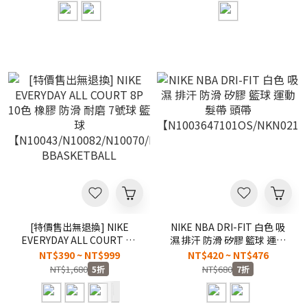
[特價售出無退換] NIKE
NIKE NBA DRI-FIT 白色 吸
EVERYDAY ALL COURT 8P
濕 排汗 防滑 矽膠 籃球 運動
10色 橡膠 防滑 耐磨 7號球
髮帶 頭帶
NT$390 ~ NT$999
NT$420 ~ NT$476
籃球
【N1003647101OS/NKN02100
NT$1,680
NT$680
5折
7折
【N10043/N10082/N10070/N10043】
BBASKETBALL