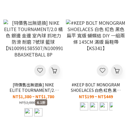
[特價售出無退換] NIKE
#KEEP BOLT MONOGRAM
ELITE TOURNAMENT/2.0
SHOELACES 白色 紅色 黑色
橘色 銀邊 金邊 室內球 抓地
扁平 寬版 蝴蝶結 DIY 一組兩
NT$1,380 ~ NT$1,780
NT$199 ~ NT$449
力 防滑 耐磨 7號球 籃球
條 145CM 滿版 扁鞋帶
NT$2,880
6.1折
【N100991585507/N100991389107】
【KS341】
BBASKETBALL 8P