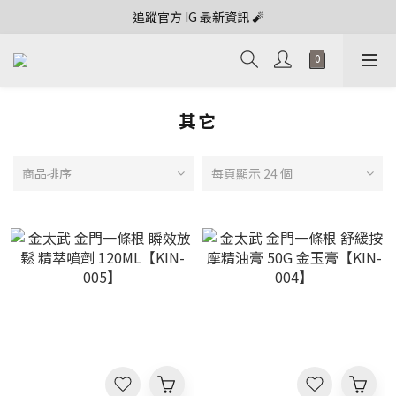
追蹤官方 IG 最新資訊 🧨
其它
商品排序
每頁顯示 24 個