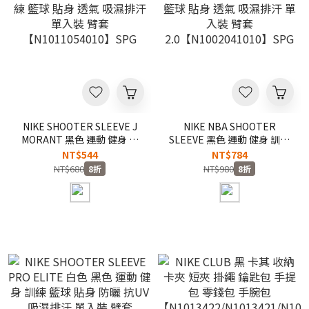
NIKE SHOOTER SLEEVE J
NIKE NBA SHOOTER
MORANT 黑色 運動 健身 訓
SLEEVE 黑色 運動 健身 訓練
練 籃球 貼身 透氣 吸濕排汗
籃球 貼身 透氣 吸濕排汗 單
NT$544
NT$784
單入裝 臂套
入裝 臂套
NT$680
NT$980
8折
8折
【N1011054010】SPG
2.0【N1002041010】SPG