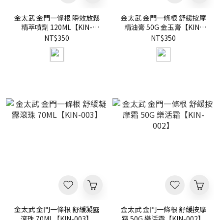
金太武 金門一條根 瞬效放鬆
金太武 金門一條根 舒緩按摩
精萃噴劑 120ML【KIN-
精油膏 50G 金玉膏【KIN-
005】
004】
NT$350
NT$350
金太武 金門一條根 舒緩凝露
金太武 金門一條根 舒緩按摩
滾珠 70ML【KIN-003】
霜 50G 樂活霜【KIN-002】