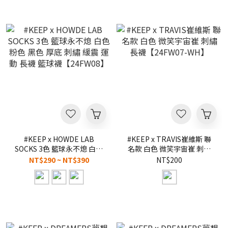
#KEEP x HOWDE LAB
#KEEP x TRAVIS崔維斯 聯
SOCKS 3色 籃球永不熄 白色
名款 白色 微笑宇宙崔 刺繡
粉色 黑色 厚底 刺繡 緩震 運
長襪【24FW07-WH】
NT$290 ~ NT$390
NT$200
動 長襪 籃球襪【24FW08】