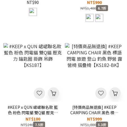
帶 一組五入 可重複拆卸 吊飾
帽圍巾【KS188】
NT$90
NT$990
鑰匙圈【KS34】
NT$1,480
6.7折
#KEEP x QUN 峮峮聯名款 藍
[特價商品無退換] #KEEP
色 粉色 閃電貓 雙Q貓 壓克力
CAMPING CHAIR 黑色 標語
鑰匙圈 掛飾 吊飾【KS187】
閃電 旅遊 登山 釣魚 野營 露
NT$180
NT$999
營椅 摺疊椅【KS182-BK】
NT$240
NT$1,880
7.5折
5.3折