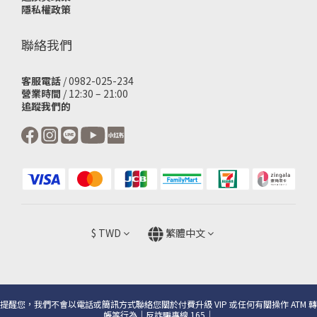
隱私權政策
聯絡我們
客服電話
/ 0982-025-234
營業時間
/ 12:30 – 21:00
追蹤我們的
$
TWD
繁體中文
提醒您，我們不會以電話或簡訊方式聯絡您關於付費升級 VIP 或任何有關操作 ATM 轉
帳等行為｜反詐騙專線 165｜