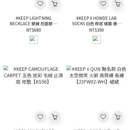
#KEEP LIGHTNING
#KEEP X HOWDE LAB
NECKLACE 銀鍊 亮面銀 閃
SOCKS 白色 厚底 緩震 運動
電 鈦鋼 不鏽鋼 百搭基本款
長襪 籃球襪【24SS01-WH】
NT$680
NT$390
項鍊【KS208】
【24SS02-WH】