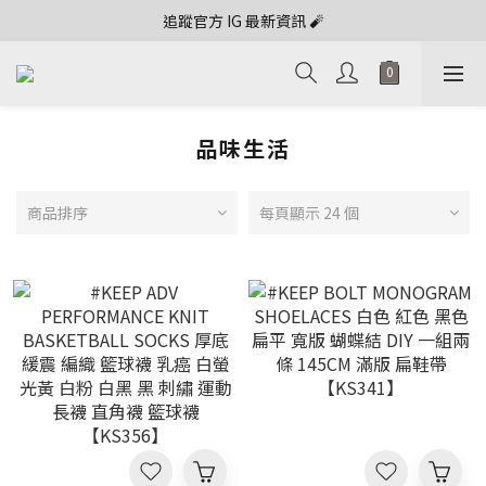
追蹤官方 IG 最新資訊 🧨
品味生活
商品排序
每頁顯示 24 個