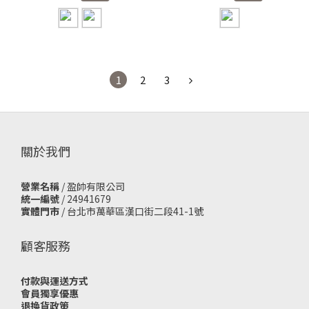
1
2
3
關於我們
營業名稱
/ 盈帥有限公司
統一編號
/ 24941679
實體門市
/
台北市萬華區漢口街二段41-1號
顧客服務
付款與運送方式
會員獨享優惠
退換貨政策