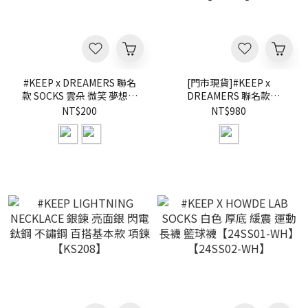
#KEEP x DREAMERS 聯名
[門市現貨]#KEEP x
款 SOCKS 雲朵 微笑 夢想家
DREAMERS 聯名款
雲朵人 長襪【24SS03】
BLANKET 小雲毯 格紋 夢想
NT$200
NT$980
【24SS04】
家 雲朵人 毛毯 毯子
【KS212】