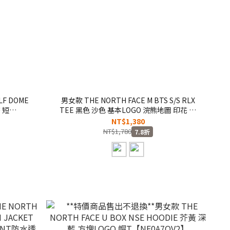
LF DOME
男女款 THE NORTH FACE M BTS S/S RLX
 短
TEE 黑色 沙色 基本LOGO 浣熊地圖 印花 短
T【NF0A8AT2】
NT$1,380
NT$1,780
7.8折