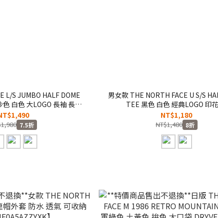
E L/S JUMBO HALF DOME
男女款 THE NORTH FACE U S/S HA
 沙色 白色 大LOGO 長袖 長
TEE 黑色 白色 經典LOGO 印花
NF0A8ATC】
T【NF0A86PS】
NT$1,490
NT$1,180
1,980
NT$1,480
7.5折
8折