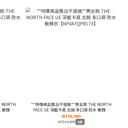
 NORTH
**特價商品售出不退換**男女款 THE NORTH
水 衝鋒衣
FACE UE 深藍卡其 北臉 多口袋 防水 衝鋒衣
【NF0A7QPR173】
NT$8,980
NT$14,880
6折