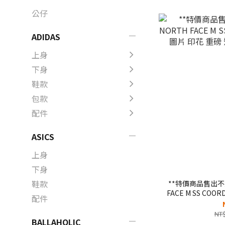
公仔
ADIDAS
上身
下身
鞋款
包款
配件
ASICS
上身
下身
鞋款
**特價商品售出不退
FACE M SS CO
配件
重磅 短T【
NT$
BALLAHOLIC