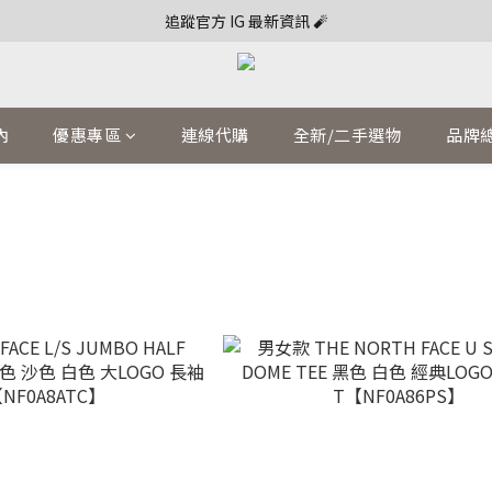
追蹤官方 IG 最新資訊 🧨
內
優惠專區
連線代購
全新/二手選物
品牌