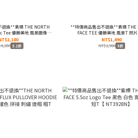
退換**紫標 THE NORTH
**特價商品售出不退換**紫標 THE 
phic Tee 優勝美地 風景圖像長
FACE TEE 優勝美地 風景T 照片
【NT3158N】
T【NT3155N】
NT$2,180
NT$1,490
4,280
NT$2,980
5.1折
5折