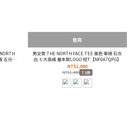
售完
NORTH
男女款 THE NORTH FACE TEE 黑色 軍綠 石灰
 寬版 五分袖
白 七大高峰 基本款LOGO 短T【NF0A7QPG】
NT$1,080
NT$1,480
7.3折