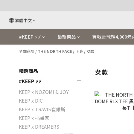
繁體中文
#KEEP ⚡⚡
最新商品
實戰籃球鞋4,000元
全部商品
/
THE NORTH FACE
/
上身
/
女款
精選商品
女款
#KEEP ⚡⚡
KEEP x NOZOMI & JOY
KEEP x DIC
KEEP x TRAVIS崔維斯
KEEP x 插畫家
KEEP x DREAMERS