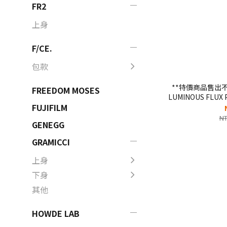
FR2
上身
F/CE.
包款
**特價商品售出不退
FREEDOM MOSES
LUMINOUS FLUX 
臉 三色 撞
FUJIFILM
NT
GENEGG
GRAMICCI
上身
下身
其他
HOWDE LAB