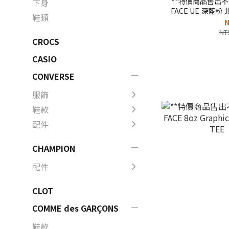
**特價商品售出不退
下身
FACE UE 深藍粉
鞋類
能外套【N
N
NT
CROCS
CASIO
CONVERSE
服飾
鞋款
配件
CHAMPION
配件
CLOT
COMME des GARÇONS
鞋款