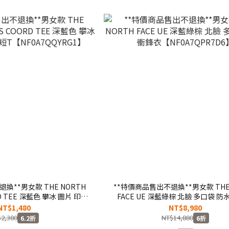
換**男女款 THE NORTH
**特價商品售出不退換**男女款 THE
ORD TEE 深藍色 攀冰 圖片 印花
FACE UE 深藍綠棕 北臉 多口袋 防
NF0A7QQYRG1】
【NF0A7QPR7D6】
NT$1,480
NT$8,980
2,380
NT$14,880
6.2折
6折