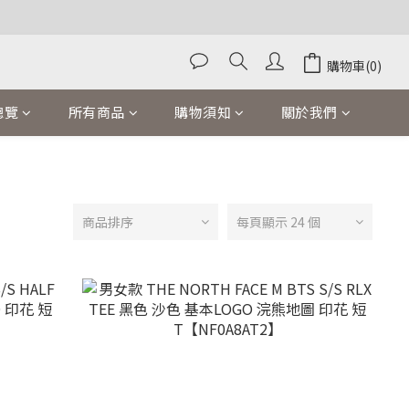
購物車(0)
總覽
所有商品
購物須知
關於我們
商品排序
每頁顯示 24 個