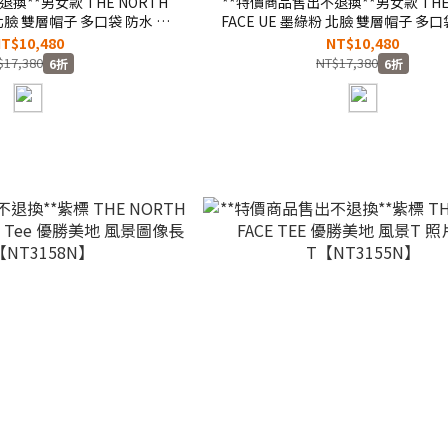
換**男女款 THE NORTH
**特價商品售出不退換**男女款 THE
 北臉 雙層帽子 多口袋 防水 機
FACE UE 墨綠粉 北臉 雙層帽子 多口
F0A7QPSRG1】
能外套【NF0A7QPS7D6】
T$10,480
NT$10,480
$17,380
NT$17,380
6折
6折