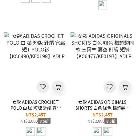
女款 ADIDAS CROCHET
女款 ADIDAS ORIGINALS
POLO 白 咖 短版 針編 寬鬆
SHORTS 白色 咖色 楊超越同
短T POLO衫
款 三葉草 簍空 針編 短褲
NT$2,457
NT$2,457
【KC6490/KE0198】ADLP
【KC6477/KE0197】ADLP
NT$2,890
NT$2,890
8.5折
8.5折