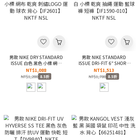
男款 NIKE DRY STANDARD
男款 NIKE STANDARD
ISSUE 白色 黑色 小標 網布
ISSUE DRI-FIT 6" SHORT
乾爽 刺繡LOGO 運動 球衣 背
黑白 小標 乾爽 抽繩 運動 藍
NT$1,088
NT$1,513
心【IF2601】NKTF NSL
球褲 短褲【IF1590-010】
NT$1,280
NT$1,780
8.5折
8.5折
NKTF NSL