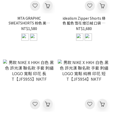
MTA GRAPHIC
idealism Zipper Shorts 綠
SWEATSHORTS 粉色 黑色
色 藍色 雪花 燈芯絨 口袋 短
水洗 圖騰 純棉 短褲
褲【ID26019】
NT$1,580
NT$1,680
【M26SS11】