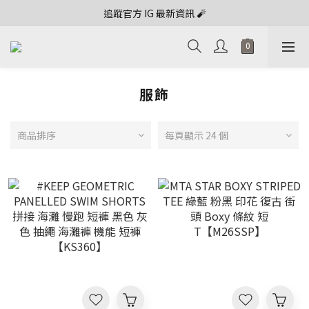
追蹤官方 IG 最新資訊 🧨
服飾
商品排序
每頁顯示 24 個