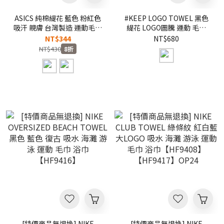
ASICS 純棉緹花 藍色 粉紅色
#KEEP LOGO TOWEL 黑色
吸汗 親膚 台灣製造 運動毛巾
緹花 LOGO圖騰 運動 毛巾
【3033C329】
【KS287-BK】
NT$344
NT$680
NT$430
8折
[特價商品無退換] NIKE
[特價商品無退換] NIKE