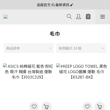
追蹤官方 IG 最新資訊 🧨
毛巾
商品排序
每頁顯示 24 個