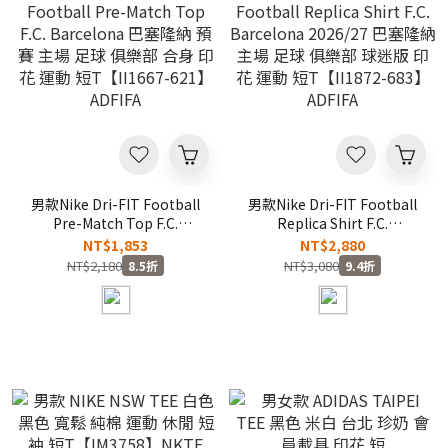
男款Nike Dri-FIT Football
男款Nike Dri-FIT Football
Pre-Match Top F.C.
Replica Shirt F.C.
Barcelona 巴塞隆納 預賽 主
Barcelona 2026/27 巴塞隆
NT$1,853
NT$2,880
場 足球 俱樂部 合身 印花 運
納 主場 足球 俱樂部 球迷版
NT$2,180
NT$3,080
8.5折
9.4折
動 短T【II1667-621】
印花 運動 短T【II1872-
ADFIFA
683】ADFIFA