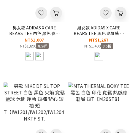
男女款 ADIDAS X CARE
男女款 ADIDAS X CARE
BEARS TEE 白色 黑色 彩虹
BEARS TEE 黑色 彩虹熊 聯
熊 聯名款 三葉草 寬鬆 純棉
名款 三葉草 純棉 印花 短
NT$1,607
NT$1,267
印花 短
T【KS4290】ADLP
NT$1,890
NT$1,490
8.5折
8.5折
T【IA4538/IA4539】ADLP