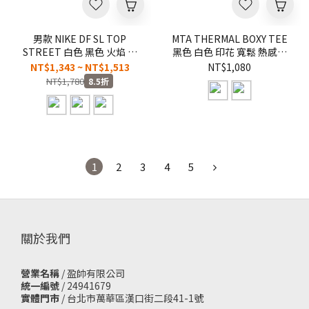
男款 NIKE DF SL TOP
MTA THERMAL BOXY TEE
STREET 白色 黑色 火焰 寬
黑色 白色 印花 寬鬆 熱感應
鬆 籃球 休閒 運動 短褲 背心
漸層 短T【M26ST8】
NT$1,343 ~ NT$1,513
NT$1,080
短袖 短
NT$1,780
8.5折
T【IW1201/IW1202/IW1204】
NKTF S.T.
1
2
3
4
5
關於我們
營業名稱
/ 盈帥有限公司
統一編號
/ 24941679
實體門市
/
台北市萬華區漢口街二段41-1號