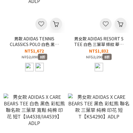
男款 ADIDAS TENNIS
男女款 ADIDAS RESORT S
CLASSICS POLO 白色 黑色
TEE 白色 三葉草 條紋 華夫
三葉草 涼爽 網球 運動 短T
格 寬鬆 短T【KW8247】
NT$1,672
NT$1,832
POLO衫
ADLP
NT$2,090
NT$2,290
8折
8折
【KY8886/KY8878】ADLP