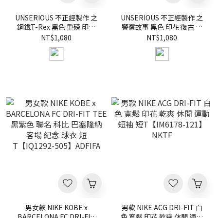
UNSERIOUS 不正經製作 之
UNSERIOUS 不正經製作 之
鋼鐵T-Rex 黑色 重磅 印花
警察故事 黑色 印花 復古 寬
短TEE【US111】
版 水洗 (OVERSIZE) 短
NT$1,080
NT$1,080
TEE【US113】
男女款 NIKE KOBE x
男款 NIKE ACG DRI-FIT 白
BARCELONA FC DRI-FIT
色 寬鬆 印花 乾爽 休閒 運動