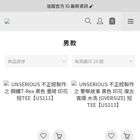
追蹤官方 IG 最新資訊 🧨
男款
商品排序
每頁顯示 24 個