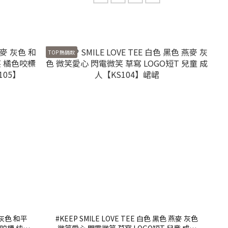
TOP 熱銷款
 灰色 和平
#KEEP SMILE LOVE TEE 白色 黑色 燕麥 灰色
色咬標 純棉
微笑愛心 閃電微笑 草寫 LOGO短T 兒童 成人