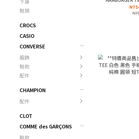
下身
閃電微笑 竹節棉 
NT$
鞋類
NT$
CROCS
CASIO
CONVERSE
服飾
鞋款
配件
CHAMPION
配件
CLOT
COMME des GARÇONS
鞋款