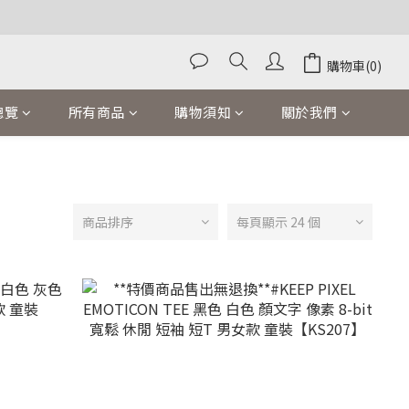
購物車(0)
總覽
所有商品
購物須知
關於我們
商品排序
每頁顯示 24 個