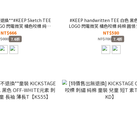
**#KEEP Sketch TEE
#KEEP handwritten TEE 白色 
GO 閃電微笑 橘色咬標 純棉
LOGO 閃電微笑 橘色咬標 純棉 圓領 
兒童 成人【KS103】
成人【KS102】
NT$666
NT$580
$880
NT$780
7.6折
7.4折