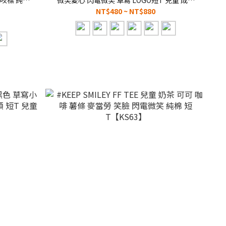
】
【KS104】峮峮
NT$480 ~ NT$880