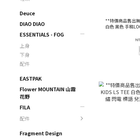
Deuce
**特價商品售出無退換
DIAO DIAO
白色 黑色 手稿LO
圓領 短T 
ESSENTIALS - FOG
NT
上身
下身
配件
EASTPAK
Flower MOUNTAIN 山霧
花野
FILA
配件
Fragment Design