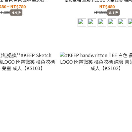
短T 兒童 成人【KS128】
圓領 短T 兒童 成人【KS105
480 ~ NT$780
NT$480
1,080
NT$595
4.9折
8.1折