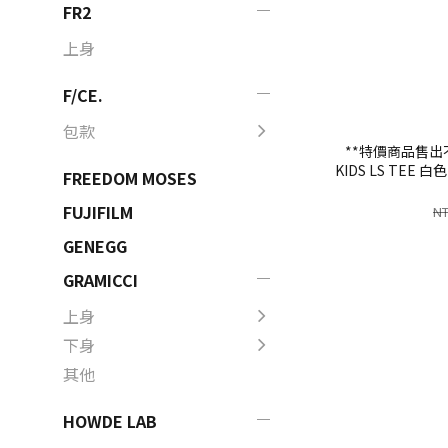
FR2
上身
F/CE.
包款
**特價商品售出不
KIDS LS TEE 
FREEDOM MOSES
閃電 標語 兒
FUJIFILM
NT
GENEGG
GRAMICCI
上身
下身
其他
HOWDE LAB