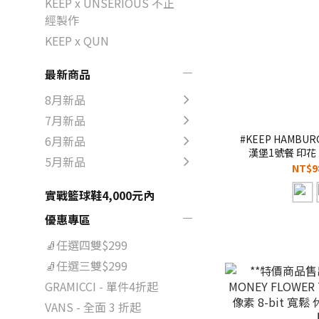
KEEP x UNSERIOUS 不正
經製作
KEEP x QUN
最新商品
8月新品
7月新品
#KEEP HAMBUR
6月新品
漢堡1號餐 印花 
5月新品
NT$9
實戰籃球鞋4,000元內
優惠專區
🧦任選四雙$299
🧦任選三雙$299
GRAMICCI - 單件4折起
VANS - 全面 3 折起