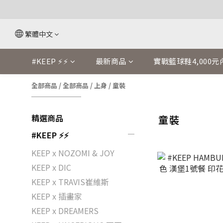
繁體中文
#KEEP ⚡⚡
最新商品
實戰籃球鞋4,000元
全部商品
/
全部商品
/
上身
/
童裝
精選商品
童裝
#KEEP ⚡⚡
KEEP x NOZOMI & JOY
KEEP x DIC
KEEP x TRAVIS崔維斯
KEEP x 插畫家
KEEP x DREAMERS