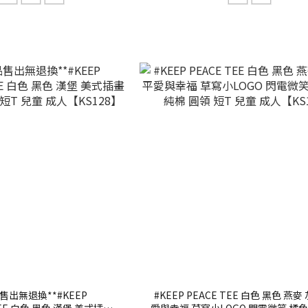
售出無退換**#KEEP
#KEEP PEACE TEE 白色 黑色 燕麥
TEE 白色 黑色 漢堡 美式插畫
愛與幸福 草寫小LOGO 閃電微笑 橘