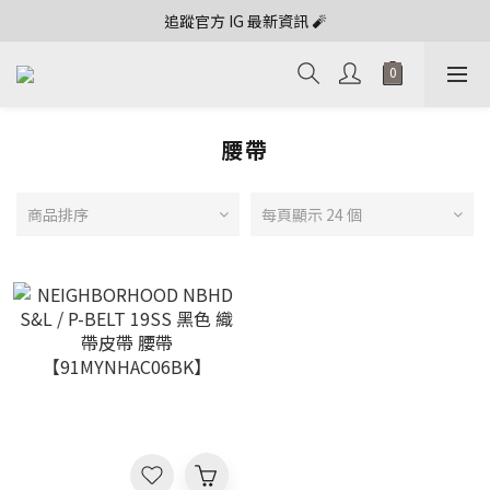
追蹤官方 IG 最新資訊 🧨
腰帶
商品排序
每頁顯示 24 個