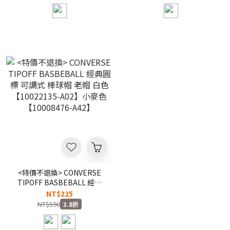
A02】
<特價不退換> CONVERSE
TIPOFF BASBEBALL 經典
圓標 可調式 棒球帽 老帽 白
NT$225
色【10022135-A02】小麥
NT$590
3.8折
色【10008476-A42】