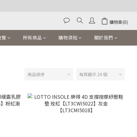
購物車(0)
總覽
所有商品
購物須知
關於我們
商品排序
每頁顯示 24 個