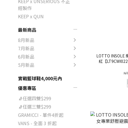
KEEP x UNSERIOUS 不正
經製作
KEEP x QUN
最新商品
8月新品
7月新品
LOTTO INSO
6月新品
紅【LT9CWI02
5月新品
NT
實戰籃球鞋4,000元內
優惠專區
🧦任選四雙$299
🧦任選三雙$299
GRAMICCI - 單件4折起
VANS - 全面 3 折起