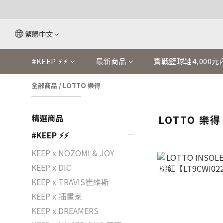
繁體中文
#KEEP ⚡⚡
最新商品
實戰籃球鞋4,000元
全部商品
/
LOTTO 樂得
精選商品
LOTTO 樂得
#KEEP ⚡⚡
KEEP x NOZOMI & JOY
KEEP x DIC
KEEP x TRAVIS崔維斯
KEEP x 插畫家
KEEP x DREAMERS