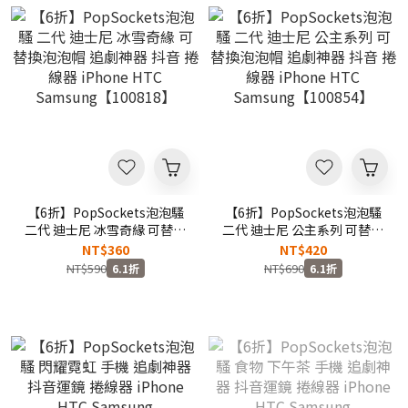
【6折】PopSockets泡泡騷
【6折】PopSockets泡泡騷
二代 迪士尼 冰雪奇緣 可替換
二代 迪士尼 公主系列 可替換
泡泡帽 追劇神器 抖音 捲線器
泡泡帽 追劇神器 抖音 捲線器
NT$360
NT$420
iPhone HTC
iPhone HTC
NT$590
NT$690
6.1折
6.1折
Samsung【100818】
Samsung【100854】