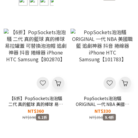
HTC Samsung【112545】
Samsung【101787】
【6折】PopSockets泡泡騷
PopSockets泡泡騷
二代 真的籃球 真的棒球 易拉
ORIGINAL 一代 NBA 美國職
罐蓋 可替換泡泡帽 追劇神器
籃 追劇神器 抖音 捲線器
NT$360
NT$330
抖音 捲線器 iPhone HTC
iPhone HTC
NT$590
NT$350
6.1折
9.4折
Samsung【802870】
Samsung【101783】