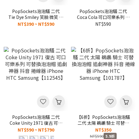
PopSockets泡泡騷 二代
PopSockets泡泡騷 二代
Tie Dye Smiley 笑臉 微笑 可
Coca Cola 可口可樂系列 透
替換泡泡帽 追劇神器 抖音 捲
明滿版 復古 可替換泡泡帽 追
NT$390 ~ NT$590
NT$590
線器 iPhone HTC
劇神器 抖音 捲線器 iPhone
Samsung【804928】
HTC Samsung【112565】
PopSockets泡泡騷 二代
【6折】PopSockets泡泡騷
Coke Unity 1971 復古 可口
二代 太陽 鵜鶘 騎士 可替換
可樂系列 可替換泡泡帽 追劇
泡泡帽 追劇神器 抖音 捲線器
NT$590 ~ NT$790
NT$350
神器 抖音 捲線器 iPhone
iPhone HTC
NT$590
5.9折