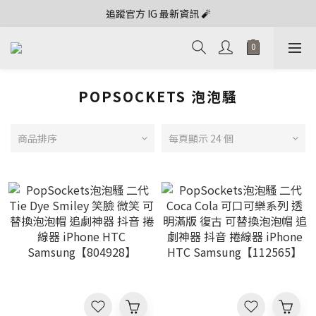
追蹤官方 IG 最新資訊 🧨
POPSOCKETS 泡泡騷
商品排序
每頁顯示 24 個