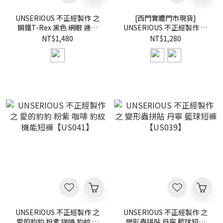
UNSERIOUS 不正經製作 之
[西門實體門市現貨]
鋼鐵T-Rex 黑色 網眼 運動
UNSERIOUS 不正經製作 之
籃球 短褲【US107】
網眼籃球短褲 紫色 綠色 透氣
NT$1,480
NT$1,280
短褲【US071】
UNSERIOUS 不正經製作 之
UNSERIOUS 不正經製作 之
愛的豹豹 粉紫 咖啡 豹紋 機
變形蟲拼貼 丹寧 籃球短褲