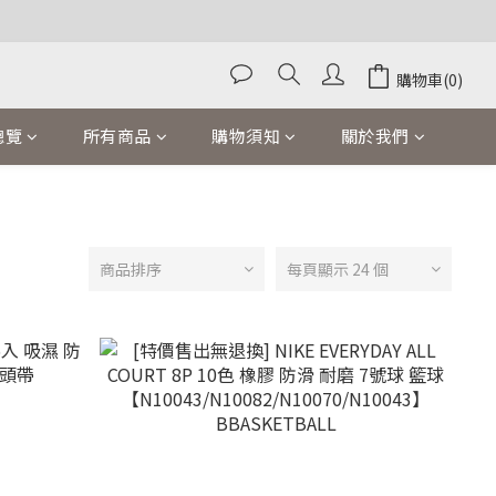
購物車(0)
總覽
所有商品
購物須知
關於我們
商品排序
每頁顯示 24 個