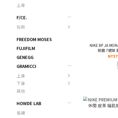
上身
F/CE.
包款
FREEDOM MOSES
NIKE 8P JA 
FUJIFILM
耐磨 7號球 
614/N1011053
NT$7
GENEGG
BB
GRAMICCI
上身
下身
其他
HOWDE LAB
長襪