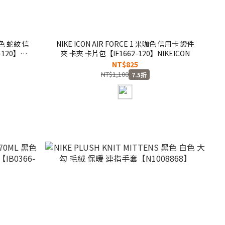
咖橘色 蛇紋 信
NIKE ICON AIR FORCE 1 米咖色 信用卡 證件
120】
夾 卡夾 卡片包【IF1662-120】NIKEICON
NT$825
NT$1,100
7.5折