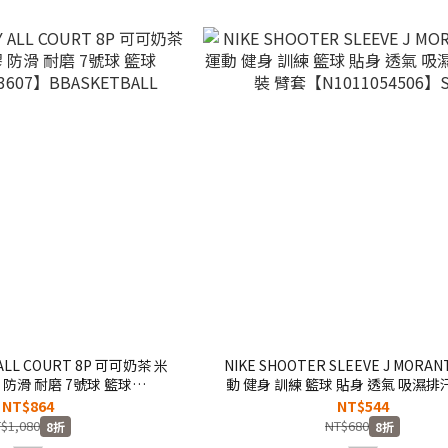
 ALL COURT 8P 可可奶茶 米
NIKE SHOOTER SLEEVE J MORA
 防滑 耐磨 7號球 籃球
動 健身 訓練 籃球 貼身 透氣 吸濕排
13607】BBASKETBALL
臂套【N1011054506】SP
NT$864
NT$544
$1,080
NT$680
8折
8折