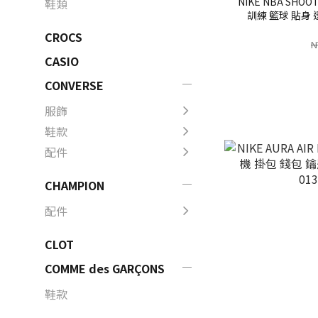
NIKE NBA SHO
鞋類
訓練 籃球 貼身 
2.0【N1
CROCS
N
CASIO
CONVERSE
服飾
鞋款
配件
CHAMPION
配件
CLOT
COMME des GARÇONS
鞋款