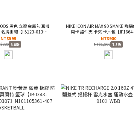
R PODS 黑色 立體 金屬勾 耳機
NIKE ICON AIR MAX 90 SMAKE 
名牌掛繩【II5123-013】
用卡 證件夾 卡夾 卡片包【IF1664-
Nikeicon
Nikeicon
NT$599
NT$900
$880
NT$1,200
6.8折
7.5折