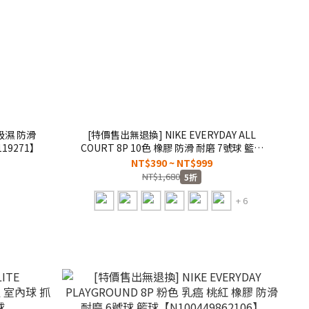
入 吸濕 防滑
[特價售出無退換] NIKE EVERYDAY ALL
19271】
COURT 8P 10色 橡膠 防滑 耐磨 7號球 籃球
【N10043/N10082/N10070/N10043】
NT$390 ~ NT$999
BBASKETBALL
NT$1,680
5折
+ 6