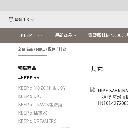
繁體中文
#KEEP ⚡⚡
最新商品
實戰籃球鞋4,000元
全部商品
/
NIKE
/
配件
/
其它
精選商品
其它
#KEEP ⚡⚡
KEEP x NOZOMI & JOY
KEEP x DIC
KEEP x TRAVIS崔維斯
KEEP x 插畫家
KEEP x DREAMERS