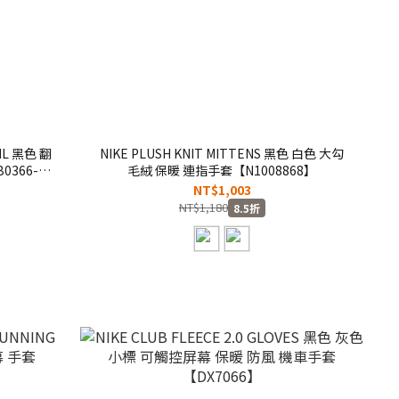
0ML 黑色 翻
NIKE PLUSH KNIT MITTENS 黑色 白色 大勾
0366-
毛絨 保暖 連指手套【N1008868】
NT$1,003
NT$1,180
8.5折