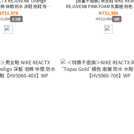
TX REJUVEN8 'Orange
[限量不退換] 男女鞋 NIKE REA
 泡棉 休閒 防水 涼鞋 拖鞋 恢復
REJUVEN8 PINK FOAM 乳腺癌 粉
5060-802】WP
防水 涼鞋 拖鞋 恢復鞋【HV5062-6
NT$1,870
NT$1,980
2,200
NT$2,480
8.5折
8折