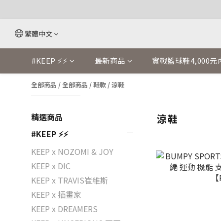
繁體中文
#KEEP ⚡⚡
最新商品
實戰籃球鞋4,000元
全部商品
/
全部商品
/
鞋款
/
涼鞋
精選商品
涼鞋
#KEEP ⚡⚡
KEEP x NOZOMI & JOY
KEEP x DIC
KEEP x TRAVIS崔維斯
KEEP x 插畫家
KEEP x DREAMERS