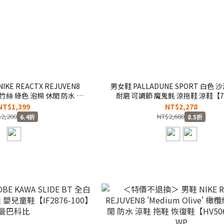
E REACTX REJUVEN8
男女鞋 PALLADUNE SPORT 白色 
e' 青竹絲 綠色 泡棉 休閒 防水 涼
耐磨 可調節 魔鬼氈 涼拖鞋 涼鞋【7
【HV5060-300】WP
NT$1,399
NT$2,278
2,200
NT$2,680
6.4折
8.5折