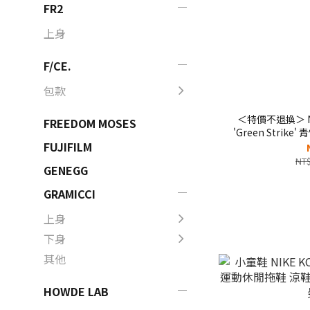
FR2
上身
F/CE.
包款
＜特價不退換＞ NIK
FREEDOM MOSES
'Green Strik
鞋 拖鞋 恢復鞋
FUJIFILM
NT$
GENEGG
GRAMICCI
上身
下身
其他
HOWDE LAB