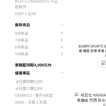
KEEP x UNSERIOUS 不正
經製作
KEEP x QUN
最新商品
8月新品
7月新品
BUMPY SPORT
6月新品
動 機能 支撐 修復
5月新品
實戰籃球鞋4,000元內
優惠專區
🧦任選四雙$299
🧦任選三雙$299
GRAMICCI - 單件4折起
VANS - 全面 3 折起