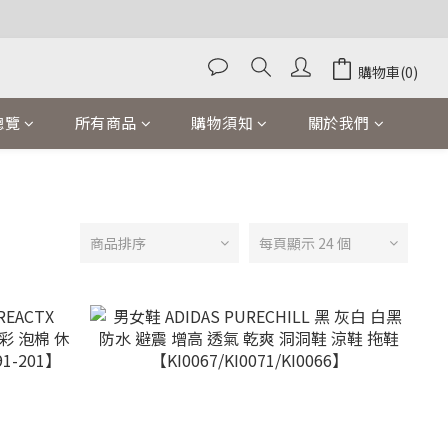
購物車(0)
總覽
所有商品
購物須知
關於我們
商品排序
每頁顯示 24 個