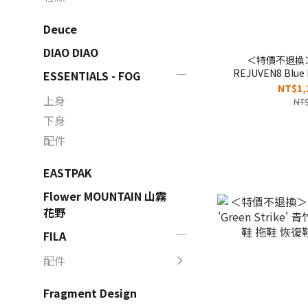
Deuce
DIAO DIAO
＜特價不退換＞男
REJUVEN8 Blu
ESSENTIALS - FOG
涼鞋 拖鞋 恢復
NT$1,
上身
NT$
下身
配件
EASTPAK
Flower MOUNTAIN 山霧
花野
FILA
配件
Fragment Design