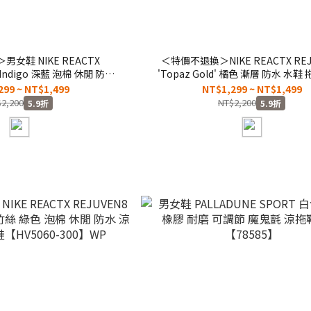
女鞋 NIKE REACTX
＜特價不退換＞NIKE REACTX REJ
e Indigo 深藍 泡棉 休閒 防水
'Topaz Gold' 橘色 漸層 防水 水鞋
鞋【HV5060-403】WP
【HV5060-700】WP
299 ~ NT$1,499
NT$1,299 ~ NT$1,499
2,200
NT$2,200
5.9折
5.9折