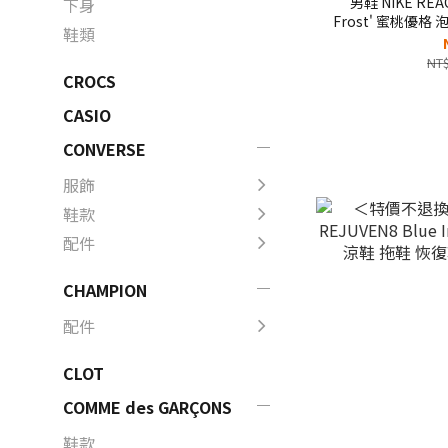
男鞋 NIKE REAC
下身
Frost' 蜜桃優格
鞋類
鞋【HV
NT$
CROCS
CASIO
CONVERSE
服飾
鞋款
配件
CHAMPION
配件
CLOT
COMME des GARÇONS
鞋款