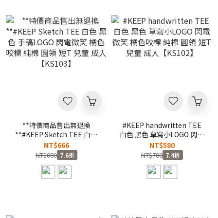
**特價商品售出無退換
#KEEP handwritten TEE
**#KEEP Sketch TEE 白色
白色 黑色 草寫小LOGO 閃電
黑色 手稿LOGO 閃電微笑 橘
微笑 橘色咬標 純棉 圓領 短T
NT$666
NT$580
色咬標 純棉 圓領 短T 兒童
兒童 成人【KS102】
NT$880
NT$780
7.6折
7.4折
成人【KS103】