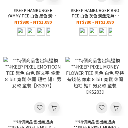
#KEEP HAMBURGER
#KEEP HAMBURGER BRO
YAMMY TEE 白色 黑色 漢堡1
TEE 白色 灰色 漢堡兄弟 插
號餐 印花 童裝 成人 短
畫 印花 短T 男女款 童裝
NT$980 ~ NT$1,080
NT$780 ~ NT$1,080
T【KS225】
【KS222】
**特價商品售出無退換
**特價商品售出無退換
**#KEEP PIXEL EMOTICON
**#KEEP PIXEL MONEY