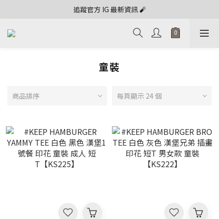
追蹤官方 IG 最新資訊 🧨
童裝
商品排序
每頁顯示 24 個