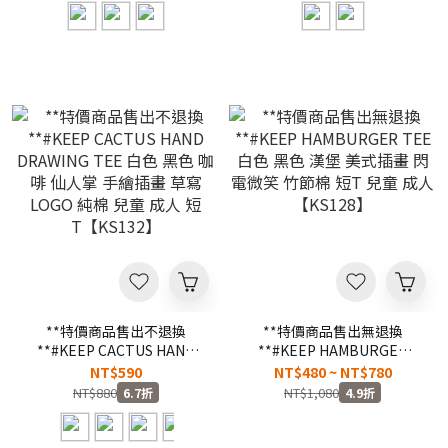
【KS157】
**特價商品售出不退換
**特價商品售出無退換
**#KEEP CACTUS HAND
**#KEEP HAMBURGER
DRAWING TEE 白色 黑色 咖
TEE 白色 黑色 漢堡 美式插
NT$590
NT$480 ~ NT$780
啡 仙人掌 手繪插畫 草寫
畫 閃電微笑 竹節棉 短T 兒童
NT$880
NT$1,080
6.7折
4.9折
LOGO 純棉 兒童 成人 短
成人【KS128】
T【KS132】