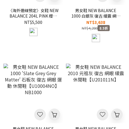
〈海外連線預定〉女鞋 NEW
男女鞋 NEW BALANCE
BALANCE 204L PINK 櫻花
1000 白銀灰 復古 緩震 網眼
粉 IU同款 網眼 薄底 復古 休
運動 休閒鞋【U10008R2】
NT$5,500
NT$3,638
閒鞋【U204LMMD】204
NB1000
NT$4,280
8.5折
男女鞋 NEW BALANCE
男女鞋 NEW BALANCE