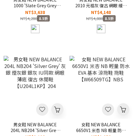
1000 'Slate Grey Grey
2010 元祖灰 復古 網眼 緩震
Matter' 石板灰 復古 網眼 運
休閒鞋【U201011N】
NT$3,638
NT$4,148
動 休閒鞋【U10004NO】
NT$4,280
NT$4,880
8.5折
8.5折
NB1000
男女鞋 NEW BALANCE
女鞋 NEW BALANCE
204L NB204 'Silver Grey'
6650V1 米杏 NB 輕量 防水