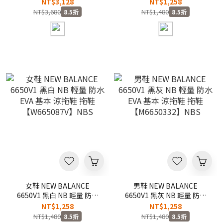
灰銀 煙灰銀 銀灰 IU同款 網
EVA 基本 涼拖鞋 拖鞋
NT$3,128
NT$1,258
眼 薄底 復古 休閒鞋
【W66509TG】NBS
NT$3,680
NT$1,480
8.5折
8.5折
【U204L1KP】204
女鞋 NEW BALANCE
男鞋 NEW BALANCE
6650V1 黑白 NB 輕量 防水
6650V1 黑灰 NB 輕量 防水
EVA 基本 涼拖鞋 拖鞋
EVA 基本 涼拖鞋 拖鞋
NT$1,258
NT$1,258
【W665087V】NBS
【M6650332】NBS
NT$1,480
NT$1,480
8.5折
8.5折