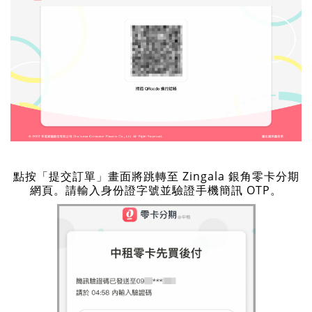
點按「提交訂單」畫面將跳轉至 Zingala 銀角零卡分期
網頁。請輸入身份證字號並驗證手機簡訊 OTP。