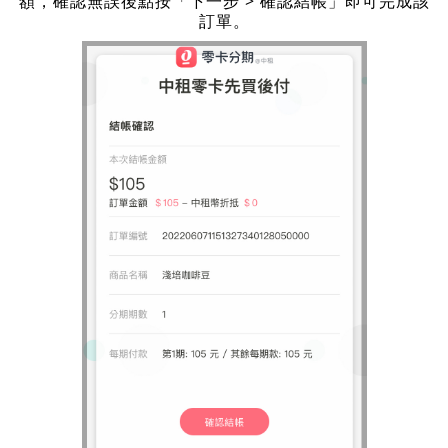
額，確認無誤後點按「下一步 > 確認結帳」即可完成該
訂單。