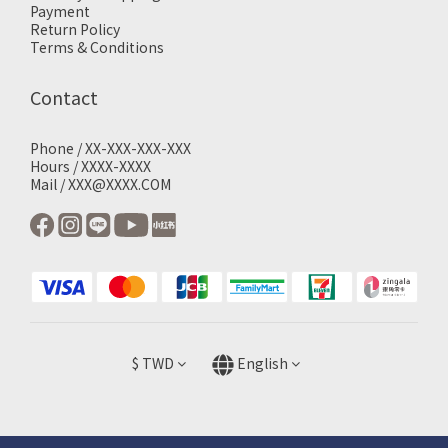
Payment
Return Policy
Terms & Conditions
Contact
Phone / XX-XXX-XXX-XXX
Hours / XXXX-XXXX
Mail / XXX@XXXX.COM
$
TWD
English