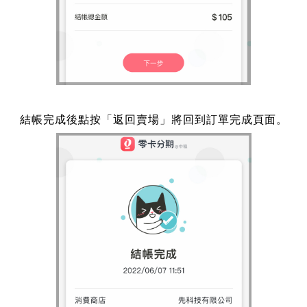
結帳完成後點按「返回賣場」將回到訂單完成頁面。