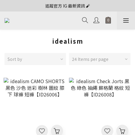
追蹤官方 IG 最新資訊 🧨
idealism
Sort by
24 Items per page