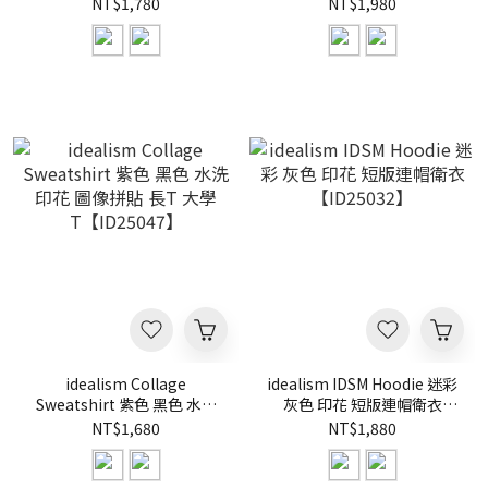
袋 連帽 帽T【ID25049】
【ID25040】
NT$1,780
NT$1,980
idealism Collage
idealism IDSM Hoodie 迷彩
Sweatshirt 紫色 黑色 水洗
灰色 印花 短版連帽衛衣
印花 圖像拼貼 長T 大學
【ID25032】
NT$1,680
NT$1,880
T【ID25047】