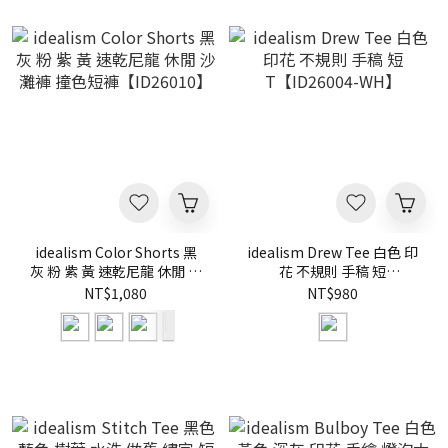
idealism Color Shorts 黑
idealism Drew Tee 白色 印
灰 粉 紫 黃 速乾尼龍 休閒 沙
花 不規則 手稿 短
灘褲 撞色短褲【ID26010】
T【ID26004-WH】
NT$1,080
NT$980