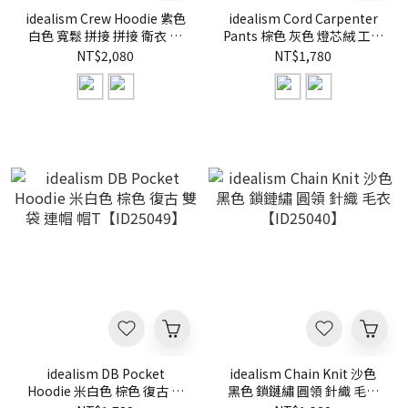
idealism Crew Hoodie 紫色
idealism Cord Carpenter
白色 寬鬆 拼接 拼接 衛衣 連
Pants 棕色 灰色 燈芯絨 工作
帽 帽T【ID25048】
褲 長褲【ID25056】
NT$2,080
NT$1,780
idealism DB Pocket
idealism Chain Knit 沙色
Hoodie 米白色 棕色 復古 雙
黑色 鎖鏈繡 圓領 針織 毛衣