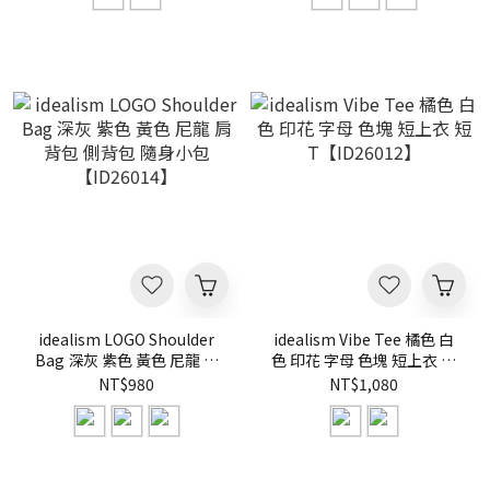
idealism LOGO Shoulder
idealism Vibe Tee 橘色 白
Bag 深灰 紫色 黃色 尼龍 肩
色 印花 字母 色塊 短上衣 短
背包 側背包 隨身小包
T【ID26012】
NT$980
NT$1,080
【ID26014】