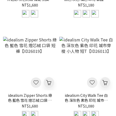
彩圖 短褲【ID26045】
鴉 水洗 短T【ID26017】
NT$1,680
NT$1,180
idealism Zipper Shorts 綠
idealism City Walk Tee 白
色 藍色 雪花 燈芯絨 口袋 短
色 深灰色 紫色 印花 城市穿
褲【ID26019】
梭 小人物 短T【ID26013】
NT$1,680
NT$1,080