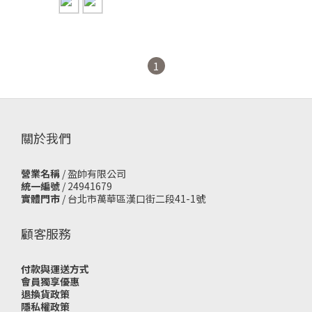
160CM【KS91】
1
關於我們
營業名稱
/ 盈帥有限公司
統一編號
/ 24941679
實體門市
/
台北市萬華區漢口街二段41-1號
顧客服務
付款與運送方式
會員獨享優惠
退換貨政策
隱私權政策