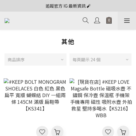
追蹤官方 IG 最新資訊 🧨
其他
商品排序
每頁顯示 24 個