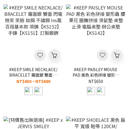
#KEEP SMILE NECKLACE/
#KEEP PAISLEY MOUSE
BRACELET 霧面銀 雙面 閃
PAD 黑色 彩色拼接 變形蟲
電微笑 笑臉 鈦鋼 不鏽鋼 Ins
腰果花 圖騰拼接 滑鼠墊 桌墊
NT$450 ~ NT$680
NT$650
風 百搭基本款 項鍊
止滑 電腦桌墊 辦公桌墊
【KS152】手鍊【KS151】
【KS142】
訂製銀飾