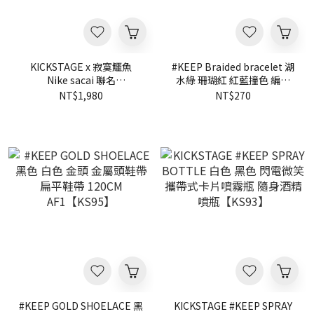
KICKSTAGE x 寂寞鱷魚
#KEEP Braided bracelet 湖
Nike sacai 聯名
水綠 珊瑚紅 紅藍撞色 編織
lonely.crocodile 畫布 掛畫
手鍊 烤漆登山扣
NT$1,980
NT$270
【KS53】
20CM【HD0005】
#KEEP GOLD SHOELACE 黑
KICKSTAGE #KEEP SPRAY