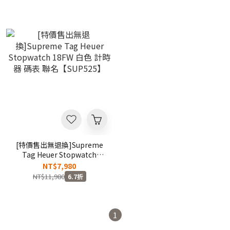
49L【SUP602】
[特價售出無退換]Supreme
Tag Heuer Stopwatch
18FW 白色 計時器 碼表 聯名
NT$7,980
【SUP525】
NT$11,980
6.7折
1