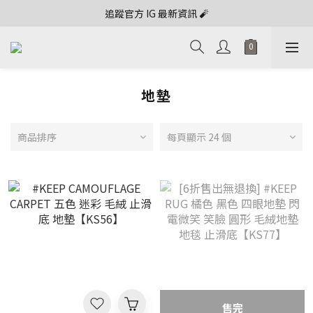
追蹤官方 IG 最新資訊 🧨
地墊
商品排序
每頁顯示 24 個
售完