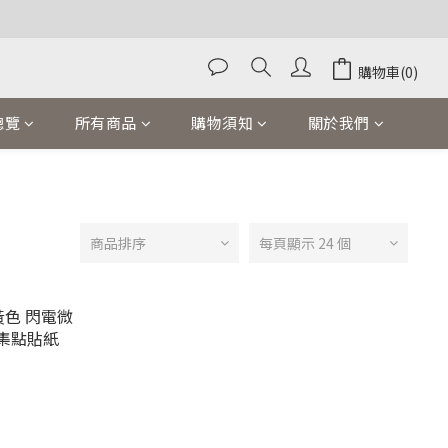
購物車(0)
總覽
所有商品
購物須知
關於我們
商品排序
每頁顯示 24 個