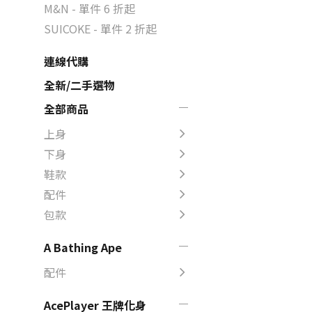
M&N - 單件 6 折起
SUICOKE - 單件 2 折起
連線代購
全新/二手選物
全部商品
上身
下身
鞋款
配件
包款
A Bathing Ape
配件
AcePlayer 王牌化身