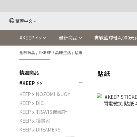
繁體中文
#KEEP ⚡⚡
最新商品
實戰籃球鞋4,000元
全部商品
/
#KEEP
/
品味生活
/
貼紙
精選商品
貼紙
#KEEP ⚡⚡
KEEP x NOZOMI & JOY
KEEP x DIC
KEEP x TRAVIS崔維斯
KEEP x 插畫家
KEEP x DREAMERS