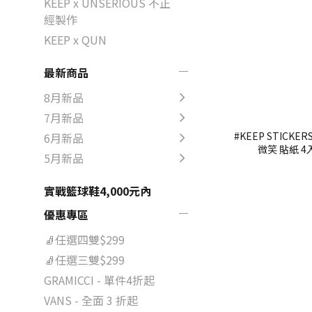
KEEP x UNSERIOUS 不正
經製作
KEEP x QUN
最新商品
8月新品
7月新品
#KEEP STICKE
6月新品
微笑 貼紙 4
5月新品
實戰籃球鞋4,000元內
優惠專區
🧦任選四雙$299
🧦任選三雙$299
GRAMICCI - 單件4折起
VANS - 全面 3 折起