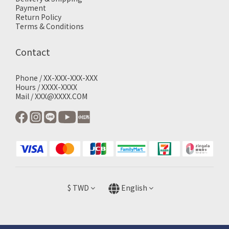
Payment
Return Policy
Terms & Conditions
Contact
Phone / XX-XXX-XXX-XXX
Hours / XXXX-XXXX
Mail / XXX@XXXX.COM
$
TWD
English