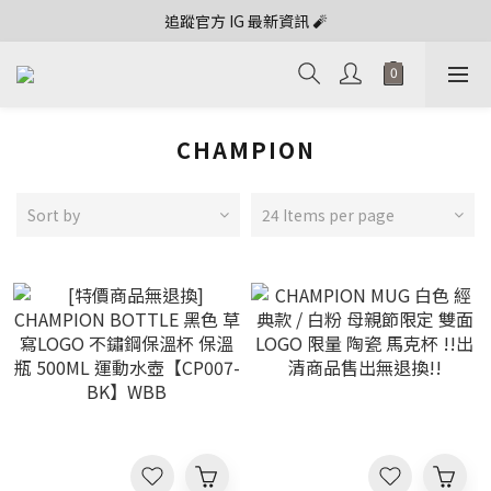
追蹤官方 IG 最新資訊 🧨
CHAMPION
Sort by
24 Items per page