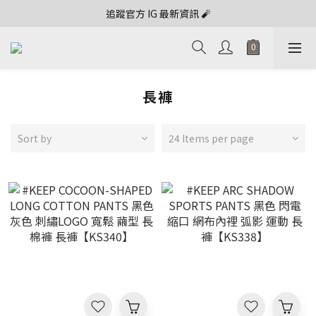
追蹤官方 IG 最新資訊 🧨
長褲
Sort by
24 Items per page