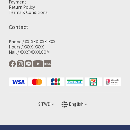
Payment
Return Policy
Terms & Conditions
Contact
Phone / XX-XXX-XXX-XXX
Hours / XXXX-XXXX
Mail / XXX@XXXX.COM
$
TWD
English