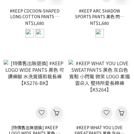
#KEEP COCOON-SHAPED
#KEEP ARC SHADOW
LONG COTTON PANTS 黑
SPORTS PANTS 黑色 閃電
色 灰色 刺繡LOGO 寬鬆 繭型
縮口 網布內裡 弧影 運動 長
NT$1,680
NT$1,680
長棉褲 長褲【KS340】
褲【KS338】
[特價售出無退換] #KEEP
#KEEP WHAT YOU LOVE
LOGO WIDE PANTS 黑色 可
SWEATPANTS 黑色 灰白色