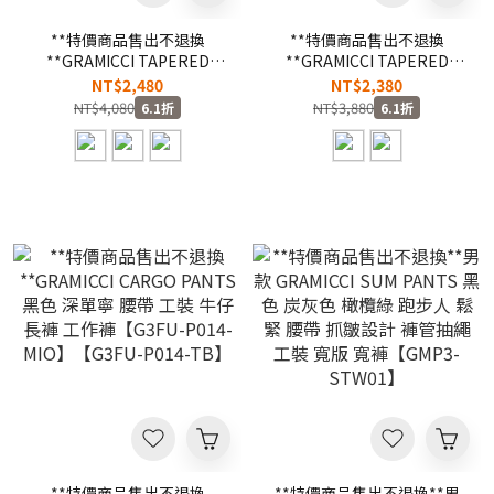
**特價商品售出不退換
**特價商品售出不退換
**GRAMICCI TAPERED
**GRAMICCI TAPERED
RIDGE PANTS 黑色 綠色 卡
RIDGE PANTS 淺單寧 深單
NT$2,480
NT$2,380
其色 燈芯絨 腰帶 大口袋 休
寧 腰帶 大口袋 休閒 牛仔 長
NT$4,080
NT$3,880
6.1折
6.1折
閒 長褲 錐型褲【G3FU-
褲 錐型褲【G3FU-P052-
P054-BLK】【G3FU-P054-
MU】【G3FU-P052-DU】
DG】【G3FU-P054-MB】
**特價商品售出不退換
**特價商品售出不退換**男