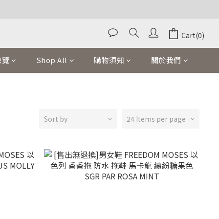
Cart(0)
總覽
Shop All
購物須知
關於我們
Sort by
24 Items per page