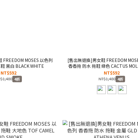
FREEDOM MOSES 以色列
[售出無退換]男女鞋 FREEDOM MOS
 黑白 BLACK WHITE
香香拖 防水 拖鞋 綠色 CACTUS MOLL
NT$592
NT$592
$1,480
NT$1,480
4折
4折