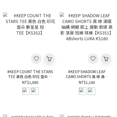
#KEEP COUNT THE STARS
#KEEP SHADOW LEAF
TEE 黑色 白色 印花 雲朵 數
CAMO SHORTS 黑 綠 滿版
星星 短TEE【KS352】
抽繩 網眼 膝上 運動 歌德 黑
NT$1,080
NT$1,180
影 落葉 短褲 球褲【KS351】
ABshorts LUKA KS180