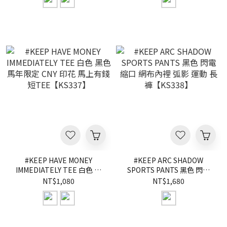
#KEEP HAVE MONEY
#KEEP ARC SHADOW
IMMEDIATELY TEE 白色 黑
SPORTS PANTS 黑色 閃電
色 馬年限定 CNY 印花 馬上
縮口 網布內裡 弧影 運動 長
NT$1,080
NT$1,680
有錢 短TEE【KS337】
褲【KS338】