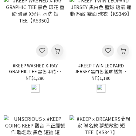
#KEEP WASHED X-RAY
#KEEP TWIN LEOPARD
GRAPHIC TEE 黑色 印花 重
JERSEY 黑白色 籃球 透氣 運
磅 骨頭 X光片 水洗 短
動 豹紋 雙面 球衣【KS349】
NT$1,280
NT$1,180
TEE【KS350】