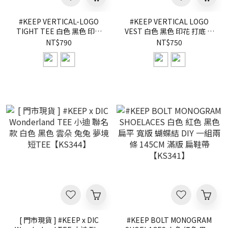
#KEEP VERTICAL-LOGO
#KEEP VERTICAL LOGO
TIGHT TEE 白色 黑色 印花
VEST 白色 黑色 印花 打底 防
打底 防曬 吸汗 訓練 運動 直
曬 吸汗 訓練 運動 直立LOGO
NT$790
NT$750
立LOGO 短袖 束衣
背心【KS342】
【KS343】NIKEPRO
[ 門市現貨 ] #KEEP x DIC
#KEEP BOLT MONOGRAM