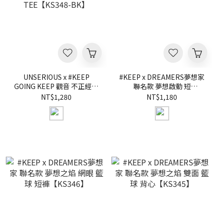
UNSERIOUS x #KEEP
#KEEP x DREAMERS夢想家
GOING KEEP 觀音 不正經製
聯名款 夢想啟動 短
作 聯名款 黑色 短袖 短
TEE【KS347】
NT$1,280
NT$1,180
TEE【KS348-BK】