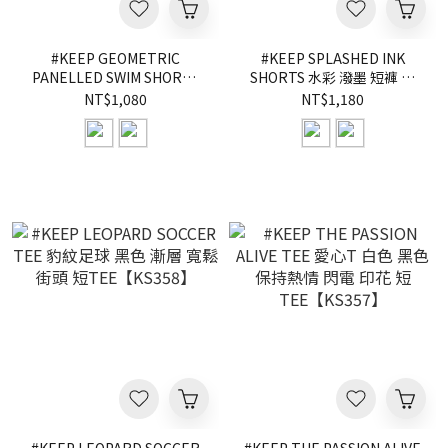
#KEEP GEOMETRIC
#KEEP SPLASHED INK
PANELLED SWIM SHORTS
SHORTS 水彩 潑墨 短褲 暈
拼接 海灘 慢跑 短褲 黑色 灰
染 抽繩 網眼 膝上 黑色 粉色
NT$1,080
NT$1,180
色 抽繩 海灘褲 機能 短褲
運動 球褲【KS359】
【KS360】
ABshorts LUKA KS180