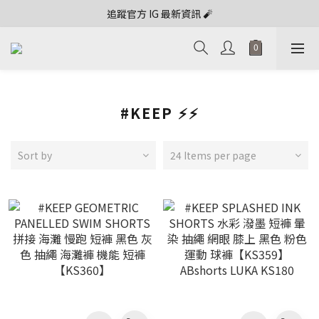
追蹤官方 IG 最新資訊 🧨
#KEEP ⚡⚡
Sort by
24 Items per page